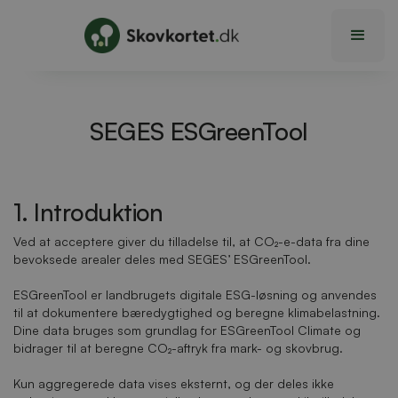
SEGES ESGreenTool
1. Introduktion
Ved at acceptere giver du tilladelse til, at CO₂-e-data fra dine
bevoksede arealer deles med SEGES’ ESGreenTool.
ESGreenTool er landbrugets digitale ESG-løsning og anvendes
til at dokumentere bæredygtighed og beregne klimabelastning.
Dine data bruges som grundlag for ESGreenTool Climate og
bidrager til at beregne CO₂-aftryk fra mark- og skovbrug.
Kun aggregerede data vises eksternt, og der deles ikke